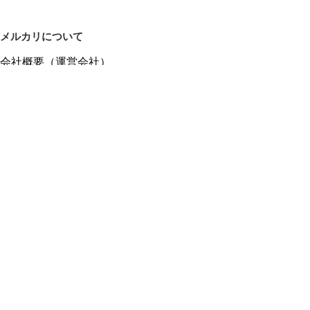
メルカリについて
会社概要（運営会社）
採用情報
プレスリリース
公式ブログ
プレスキット
メルカリUS
メルカリShops
m department（エムデパ）
ヘルプ
ヘルプセンター（ガイド・お問い合わせ）
メルカリShopsでショップを開設する
メルカリShops ショップ管理画面にログイン
メルカリShops出店者向けガイド
お問い合わせ一覧
フリーワードから商品をさがす
プライバシーと利用規約