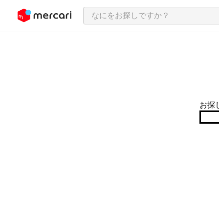
ンツにスキップ
お探