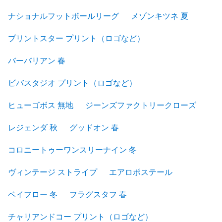
ナショナルフットボールリーグ
メゾンキツネ 夏
プリントスター プリント（ロゴなど）
バーバリアン 春
ビバスタジオ プリント（ロゴなど）
ヒューゴボス 無地
ジーンズファクトリークローズ
レジェンダ 秋
グッドオン 春
コロニートゥーワンスリーナイン 冬
ヴィンテージ ストライプ
エアロポステール
ベイフロー 冬
フラグスタフ 春
チャリアンドコー プリント（ロゴなど）