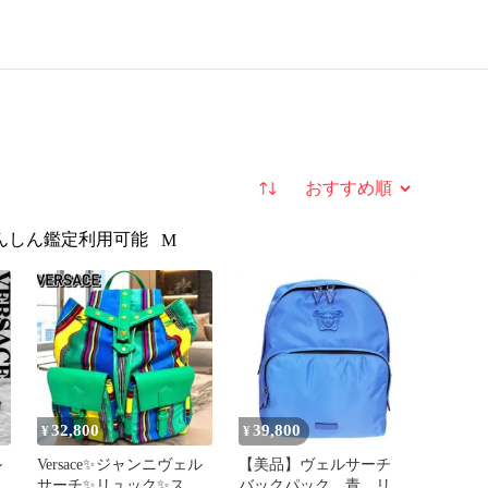
並び替え
んしん鑑定利用可能
M
32,800
39,800
¥
¥
ル
Versace✨ジャンニヴェル
【美品】ヴェルサーチ
サーチ✨リュック✨スト
バックパック 青 リュ