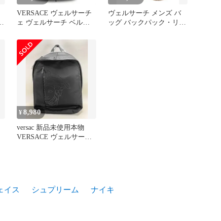
VERSACE ヴェルサーチ
ヴェルサーチ メンズ バ
ュ
ェ ヴェルサーチ ベルサ
ッグ バックパック・リュ
ーチ メデューサ バック
ックサック VERSACE
パック リュックサック
Sand サンド
ミニリュック ナイロン
ブラック 黒 ゴールド金
具
8,980
¥
versac 新品未使用本物
VERSACE ヴェルサー
チ バックパック
ェイス
シュプリーム
ナイキ