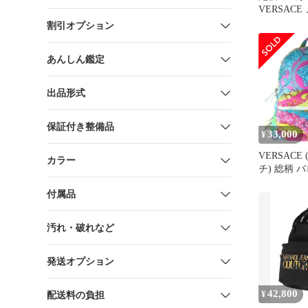
VERSAC
革 バック
割引オプション
ェ
あんしん鑑定
出品形式
保証付き整備品
33,000
¥
VERSACE
カラー
チ) 総柄 
ーサ ヘッ
付属品
マルチカラ
DNYBF/DF
汚れ・破れなど
発送オプション
42,800
¥
配送料の負担