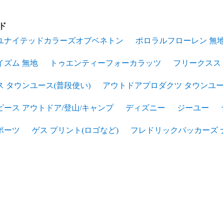
ド
ユナイテッドカラーズオブベネトン
ポロラルフローレン 無
イズム 無地
トゥエンティーフォーカラッツ
フリークスス
 タウンユース(普段使い)
アウトドアプロダクツ タウンユー
ース アウトドア/登山/キャンプ
ディズニー
ジーユー
ポーツ
ゲス プリント(ロゴなど)
フレドリックパッカーズ 