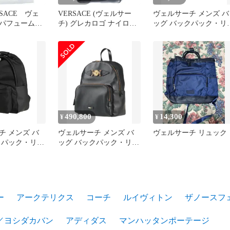
SACE ヴェ
VERSACE (ヴェルサー
ヴェルサーチ メンズ バ
 パフューム
チ) グレカロゴ ナイロン
ッグ バックパック・リ
メデューサ
バックパック リュック
ックサック VERSACE
ブラック 1003066
JEANS COUTURE Black
ブラック
490,800
14,300
¥
¥
チ メンズ バ
ヴェルサーチ メンズ バ
ヴェルサーチ リュック
クパック・リュ
ッグ バックパック・リュ
VERSACE
ックサック VERSACE バ
OUTURE バック
ックパック Black ブラッ
ck ブラック
ク
ー
アークテリクス
コーチ
ルイヴィトン
ザノースフ
／ヨシダカバン
アディダス
マンハッタンポーテージ