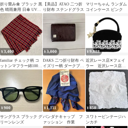
折り畳み傘 ブラック 黒
【美品】ATAO 二つ折
マリーちゃん ランダム
色 晴雨兼用 日傘 UVカ
り財布 ステンドグラス
コインケース ピンク
ット 軽量 紫外線 8本骨
組み
3,400
3,000
9,888
¥
¥
¥
familiar チェック柄 コ
DAKS 二つ折り財布 ペ
近沢レース店✕フェイ
ットンマフラー綿100%
イズリー柄 ダークブラ
ラー 近沢レース店
赤
ウン
『ハイジ』 サイドポ
ーチ
900
1,111
850
¥
¥
¥
サングラス ブラック グ
バンダナキャップ フ
スワトービンテージハ
リーンレンズ
ァッション 作業
ンカチ