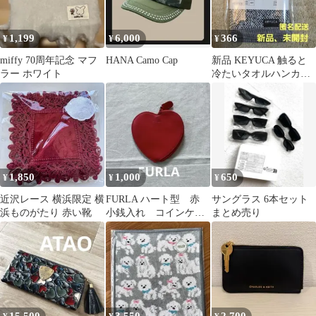
1,199
6,000
366
¥
¥
¥
miffy 70周年記念 マフ
HANA Camo Cap
新品 KEYUCA 触ると
ラー ホワイト
冷たいタオルハンカチ
接触冷感 速乾 日本製
1,850
1,000
650
¥
¥
¥
近沢レース 横浜限定 横
FURLA ハート型 赤
サングラス 6本セット
浜ものがたり 赤い靴
小銭入れ コインケー
まとめ売り
ス