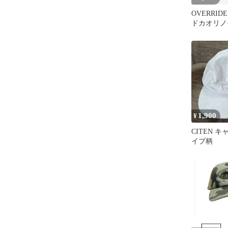
OVERRI
ドカオリノ
ャップ 帽
1,900
¥
CITEN 
イプ柄