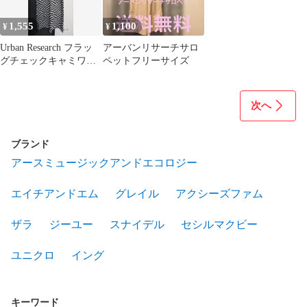
1,555
1,100
¥
¥
Urban Research フラッ
アーバンリサーチサロ
グチェックキャミワン
ペットフリーサイズ
ピース
次へ
ブランド
アースミュージックアンドエコロジー
エイチアンドエム
グレイル
アクシーズファム
ザラ
ジーユー
スナイデル
セシルマクビー
ユニクロ
イング
キーワード