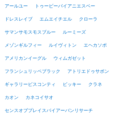
アールユー
トゥービーバイアニエスベー
ドレスレイブ
エムエイチエル
クローラ
サマンサモスモスブルー
ルーミーズ
メゾンギルフィー
ルイヴィトン
エヘカソポ
アメリカンイーグル
ウィムガゼット
フランシュリッペブラック
アトリエドゥサボン
ギャラリービスコンティ
ビッキー
クラネ
カオン
カネコイサオ
センスオブプレイスバイアーバンリサーチ