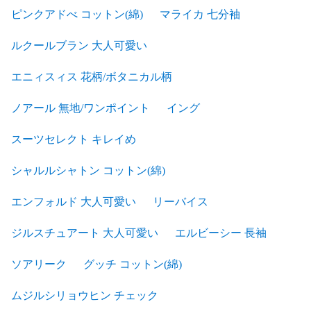
ピンクアドべ コットン(綿)
マライカ 七分袖
ルクールブラン 大人可愛い
エニィスィス 花柄/ボタニカル柄
ノアール 無地/ワンポイント
イング
スーツセレクト キレイめ
シャルルシャトン コットン(綿)
エンフォルド 大人可愛い
リーバイス
ジルスチュアート 大人可愛い
エルビーシー 長袖
ソアリーク
グッチ コットン(綿)
ムジルシリョウヒン チェック