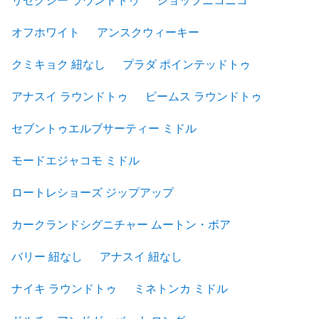
リゼクシー ラウンドトゥ
ショップニコニコ
オフホワイト
アンスクウィーキー
クミキョク 紐なし
プラダ ポインテッドトゥ
アナスイ ラウンドトゥ
ビームス ラウンドトゥ
セブントゥエルブサーティー ミドル
モードエジャコモ ミドル
ロートレショーズ ジップアップ
カークランドシグニチャー ムートン・ボア
バリー 紐なし
アナスイ 紐なし
ナイキ ラウンドトゥ
ミネトンカ ミドル