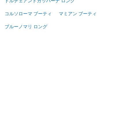
ドルチェアンドガッバーナ ロング
コルソローマ ブーティ
マミアン ブーティ
ブルーノマリ ロング