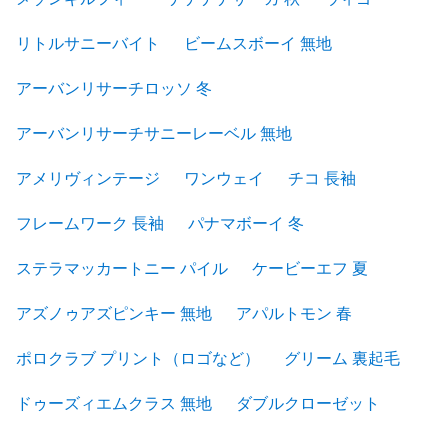
リトルサニーバイト
ビームスボーイ 無地
アーバンリサーチロッソ 冬
アーバンリサーチサニーレーベル 無地
アメリヴィンテージ
ワンウェイ
チコ 長袖
フレームワーク 長袖
パナマボーイ 冬
ステラマッカートニー パイル
ケービーエフ 夏
アズノゥアズピンキー 無地
アパルトモン 春
ポロクラブ プリント（ロゴなど）
グリーム 裏起毛
ドゥーズィエムクラス 無地
ダブルクローゼット