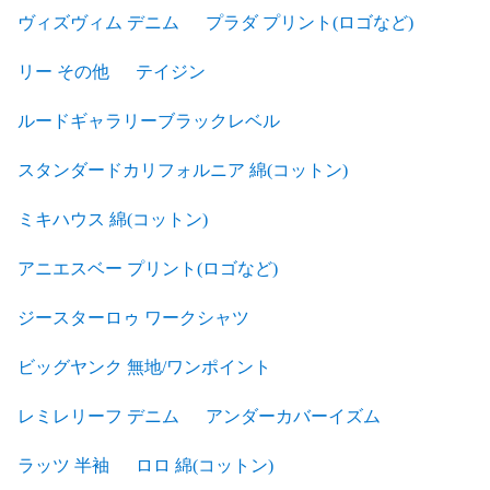
ヴィズヴィム デニム
プラダ プリント(ロゴなど)
リー その他
テイジン
ルードギャラリーブラックレベル
スタンダードカリフォルニア 綿(コットン)
ミキハウス 綿(コットン)
アニエスベー プリント(ロゴなど)
ジースターロゥ ワークシャツ
ビッグヤンク 無地/ワンポイント
レミレリーフ デニム
アンダーカバーイズム
ラッツ 半袖
ロロ 綿(コットン)