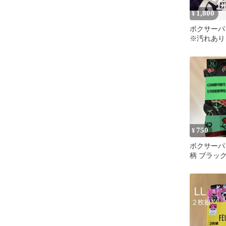
1,800
¥
ボクサーパ
※汚れあり
750
¥
ボクサーパ
柄 ブラック