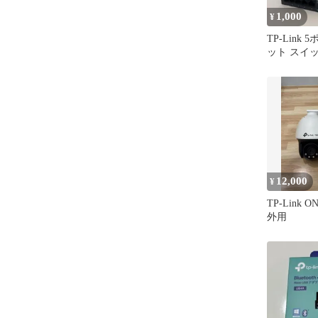
1,000
¥
TP-Link
ット スイ
LS105G
12,000
¥
TP-Link O
外用