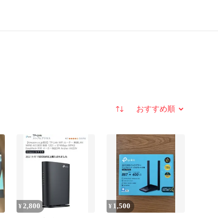
並び替え
2,800
1,500
¥
¥