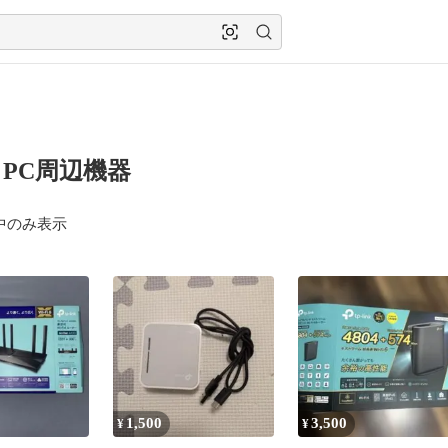
ink PC周辺機器
中のみ表示
1,500
3,500
¥
¥