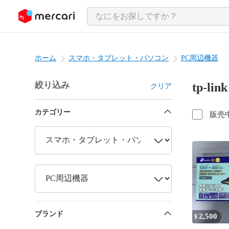
ンツにスキップ
ホーム
スマホ・タブレット・パソコン
PC周辺機器
絞り込み
tp-l
クリア
カテゴリー
販売
ブランド
2,500
¥