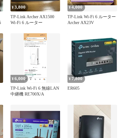
3,800
4,000
¥
¥
ー
TP-Link Archer AX1500
TP-Link Wi-Fi 6 ルーター
6
Wi-Fi 6 ルーター
Archer AX23V
6,000
7,800
¥
¥
TP-Link Wi-Fi 6 無線LAN
ER605
中継機 RE700X/A