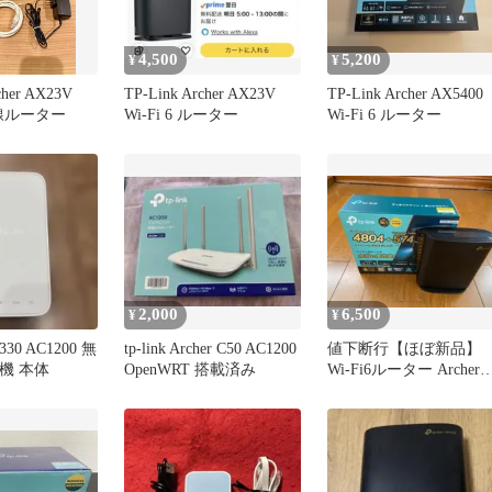
4,500
5,200
¥
¥
cher AX23V
TP-Link Archer AX23V
TP-Link Archer AX5400
 無線ルーター
Wi-Fi 6 ルーター
Wi-Fi 6 ルーター
2,000
6,500
¥
¥
E330 AC1200 無
tp-link Archer C50 AC1200
値下断行【ほぼ新品】
機 本体
OpenWRT 搭載済み
Wi-Fi6ルーター Archer
AX5400