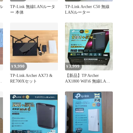
ルル
TP-Link 無線LANルータ
TP-Link Archer C50 無線
ー 本体
LANルーター
9,990
3,999
¥
¥
TP-Link Archer AX73 &
【新品】TP Archer
お
RE700Xセット
AX1800 WiFi6 無線LAN
ルーター