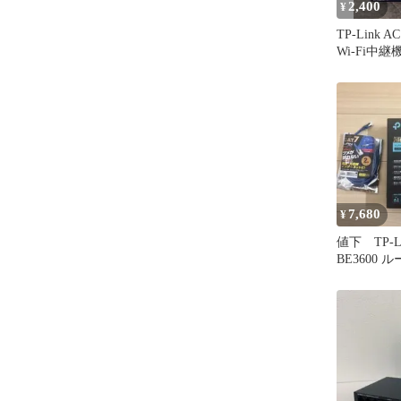
2,400
¥
TP-Link 
Wi-Fi中継機
7,680
¥
値下 TP-Lin
BE3600
LAN付