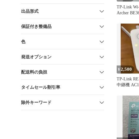
TP-Link W
出品形式
Archer BE3
保証付き整備品
色
発送オプション
2,500
¥
配送料の負担
TP-Link 
中継機 AC1
タイムセール割引率
除外キーワード