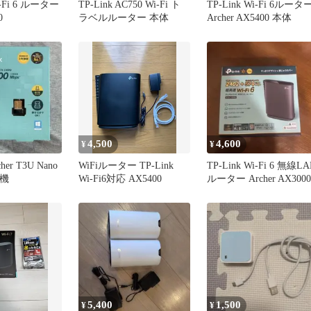
i-Fi 6 ルーター
TP-Link AC750 Wi-Fi ト
TP-Link Wi-Fi 6ルータ
0
ラベルルーター 本体
Archer AX5400 本体
4,500
4,600
¥
¥
cher T3U Nano
WiFiルーター TP-Link
TP-Link Wi-Fi 6 無線L
子機
Wi-Fi6対応 AX5400
ルーター Archer AX3000
5,400
1,500
¥
¥