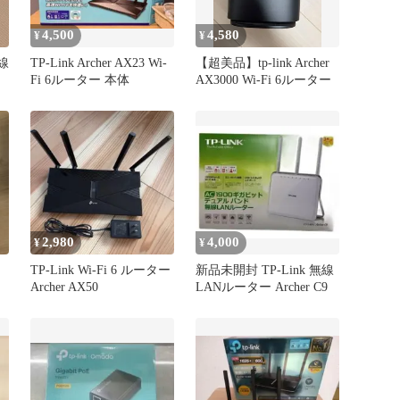
4,500
4,580
¥
¥
無線
TP-Link Archer AX23 Wi-
【超美品】tp-link Archer
Fi 6ルーター 本体
AX3000 Wi-Fi 6ルーター
2,980
4,000
¥
¥
TP-Link Wi-Fi 6 ルーター
新品未開封 TP-Link 無線
Archer AX50
LANルーター Archer C9