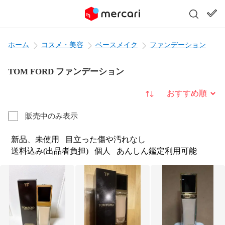
ホーム
コスメ・美容
ベースメイク
ファンデーション
TOM FORD ファンデーション
並び替え
販売中のみ表示
新品、未使用
目立った傷や汚れなし
送料込み(出品者負担)
個人
あんしん鑑定利用可能