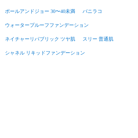
ポールアンドジョー 30〜40未満
バニラコ
ウォータープルーフファンデーション
ネイチャーリパブリック ツヤ肌
スリー 普通肌
シャネル リキッドファンデーション