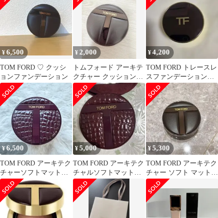
6,500
2,000
4,200
¥
¥
¥
TOM FORD ♡ クッシ
トムフォード アーキテ
TOM FORD トレースレ
ョンファンデーション
クチャー クッションフ
スファンデーション
ァンデ ヌードアイボリ
SPF45
ー
6,500
5,000
5,300
¥
¥
¥
TOM FORD アーキテク
TOM FORD アーキテク
TOM FORD アーキテク
チャーソフトマットク
チャルソフトマットク
チャー ソフト マット
ッションファンデ 0.7パ
ッションファンデ04ロ
クッションファンデー
ール
ーズ
ション