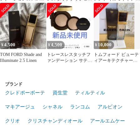
テンマット チークブラ
ファンデーション サテ
ァンデーション 4.0ボー
シ付
ンマット
ン
4,500
4,500
10,000
¥
¥
¥
TOM FORD Shade and
トレースレスタッチフ
トムフォード ビューテ
Illuminate 2.5 Linen
ァンデーション サテン
ィアーキテクチャーラ
マットクッションコン
ディアンスハイドレー
パクトリネン
ティング2.0N
ブランド
クレドポーボーテ
資生堂
ティルティル
マキアージュ
シャネル
ランコム
アルビオン
クリオ
クリスチャンディオール
アールエムケー