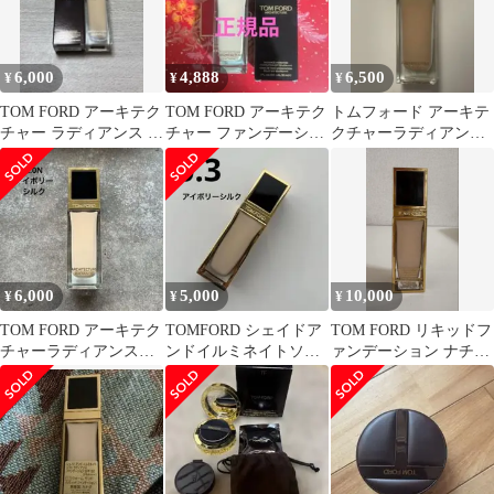
6,000
4,888
6,500
¥
¥
¥
TOM FORD アーキテク
TOM FORD アーキテク
トムフォード アーキテ
チャー ラディアンス フ
チャー ファンデーショ
クチャーラディアンス
ァンデーション 2.0N
ン 2.0N
ハイドレーティング フ
ァンデーション
6,000
5,000
10,000
¥
¥
¥
TOM FORD アーキテク
TOMFORD シェイドア
TOM FORD リキッドフ
チャーラディアンスハ
ンドイルミネイトソフ
ァンデーション ナチュ
イドレーティング
トラディアンスファン
ラル
2.0N
デ 0.3