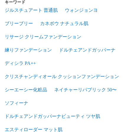
キーワード
ジルスチュアート 普通肌
ウォンジョンヨ
ブリーブリー
カネボウ ナチュラル肌
リサージ クリームファンデーション
練りファンデーション
ドルチェアンドガッバーナ
ディシラ PA++
クリスチャンディオール クッションファンデーション
シーエーシー化粧品
ネイチャーリパブリック 50〜
ソフィーナ
ドルチェアンドガッバーナビューティ ツヤ肌
エスティローダー マット肌