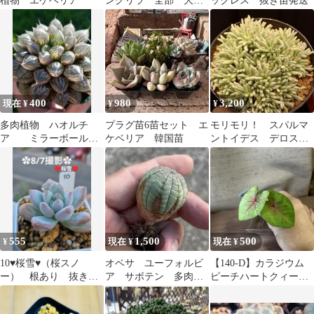
植物 エケベリア
ングリラ 全部 大
ックレス 抜き苗発送
量 抜き苗 ポット10
センチ
400
980
3,200
現在 ¥
¥
¥
多肉植物 ハオルチ
プラグ苗6苗セット エ
モリモリ！ スパルマ
ア ミラーボール
ケベリア 韓国苗
ントイデス デロスペ
679
ルマ 多肉植物
555
1,500
500
¥
現在 ¥
現在 ¥
10♥桜雪♥（桜スノ
オベサ ユーフォルビ
【140-D】カラジウム
ー） 根あり 抜き
ア サボテン 多肉植
ピーチハートクィーン
苗 多肉植物
物
(ポットごと)