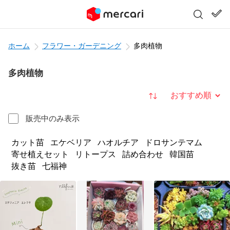
ホーム
フラワー・ガーデニング
多肉植物
多肉植物
並び替え
販売中のみ表示
カット苗
エケベリア
ハオルチア
ドロサンテマム
寄せ植えセット
リトープス
詰め合わせ
韓国苗
抜き苗
七福神