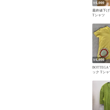
6,000
¥
最終値下げBot
Tシャツ
6,000
¥
BOTTEGA 
ック Tシ