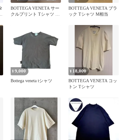
タ
BOTTEGA VENETA サー
BOTTEGA VENETA ブラ
ブ
クルプリント Tシャツ イ
ック Tシャツ M相当
タリア製
9,000
18,000
¥
¥
Bottega veneta tシャツ
BOTTEGA VENETA コッ
トン Tシャツ