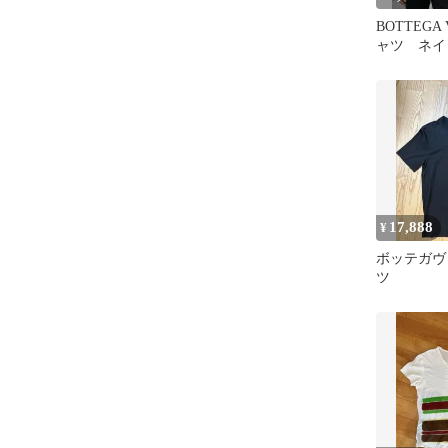
BOTTEGA 
ャツ ネイ
カーキ
17,888
¥
ボッテガヴ
ツ