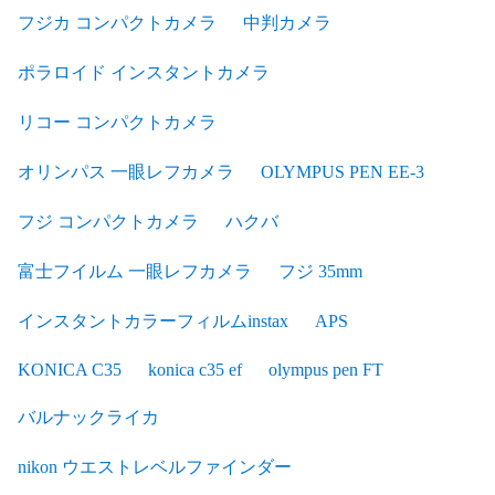
フジカ コンパクトカメラ
中判カメラ
ポラロイド インスタントカメラ
リコー コンパクトカメラ
オリンパス 一眼レフカメラ
OLYMPUS PEN EE-3
フジ コンパクトカメラ
ハクバ
富士フイルム 一眼レフカメラ
フジ 35mm
インスタントカラーフィルムinstax
APS
KONICA C35
konica c35 ef
olympus pen FT
バルナックライカ
nikon ウエストレベルファインダー