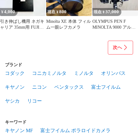
4,000
800
37,000
¥
現在 ¥
現在 ¥
引き伸ばし機用 ネガキ
Minolta XE 本体 フィル
OLYMPUS PEN F
ャリア 35mm用 FUJI
ム一眼レフカメラ
MINOLTA 9000 アルフ
NEGA CARRIER
ァ カメラ5機レンズ
次へ
ブランド
コダック
コニカミノルタ
ミノルタ
オリンパス
キヤノン
ニコン
ペンタックス
富士フイルム
ヤシカ
リコー
キーワード
キヤノン MF
富士フイルム ポラロイドカメラ