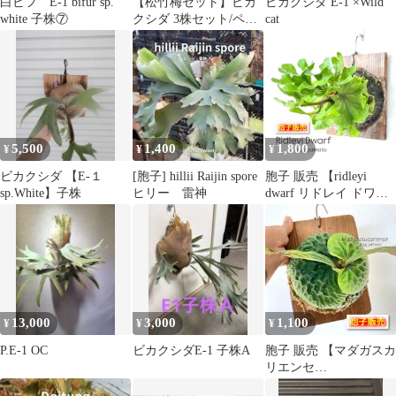
白ビフ E-1 bifur sp.
【松竹梅セット】ビカ
ビカクシダ E-1 ×Wild
white 子株⑦
クシダ 3株セット/ペガ
cat
サス/E-1/コロナリウム
5,500
1,400
1,800
¥
¥
¥
ビカクシダ 【E-１
[胞子] hillii Raijin spore
胞子 販売 【ridleyi
sp.White】子株
ヒリー 雷神
dwarf リドレイ ドワー
フ】 胞子培養 ビカクシ
ダ スポア spore 1パック
【ジフィー2回分ほど】
約0.1ml 入り
13,000
3,000
1,100
¥
¥
¥
P.E-1 OC
ビカクシダE-1 子株A
胞子 販売 【マダガスカ
リエンセ
madagascariense】 胞子