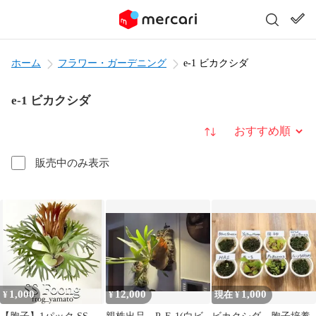
ホーム
フラワー・ガーデニング
e-1 ビカクシダ
e-1 ビカクシダ
並び替え
販売中のみ表示
1,000
12,000
1,000
¥
¥
現在 ¥