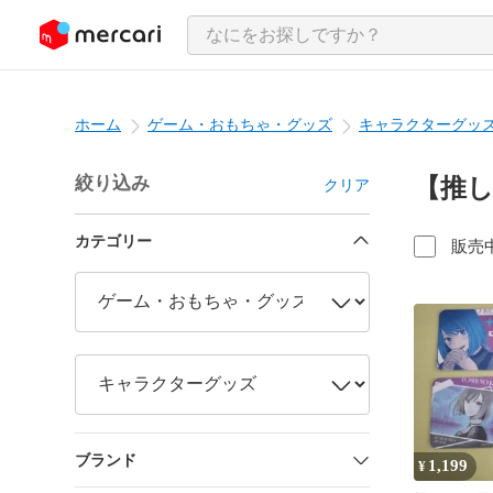
ンツにスキップ
ホーム
ゲーム・おもちゃ・グッズ
キャラクターグッ
絞り込み
【推
クリア
カテゴリー
販売
ブランド
1,199
¥