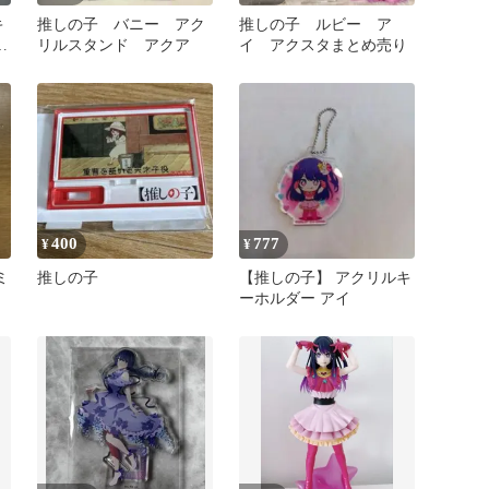
キ
推しの子 バニー アク
推しの子 ルビー ア
リ
リルスタンド アクア
イ アクスタまとめ売り
ー
400
777
¥
¥
ミ
推しの子
【推しの子】 アクリルキ
ーホルダー アイ