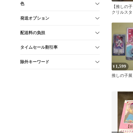
色
【推しの子
クリルスタ
発送オプション
配送料の負担
タイムセール割引率
除外キーワード
1,599
¥
推しの子展