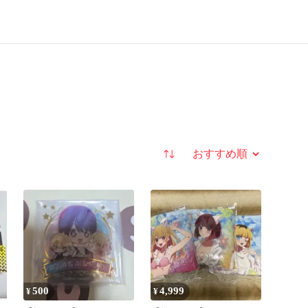
並び替え
500
4,999
¥
¥