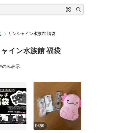
ズ
サンシャイン水族館 福袋
ャイン水族館 福袋
中のみ表示
650
¥