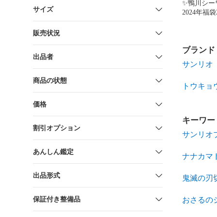
✨鴨川シ
サイズ
2024年福
販売状況
ブランド
出品者
サンリオ
商品の状態
トウキョ
価格
キーワー
割引オプション
サンリオ
あんしん鑑定
ナナカマド
出品形式
鬼滅の刃
保証付き整備品
おさるの