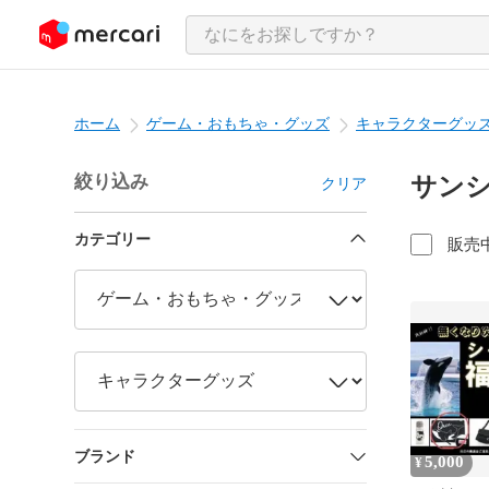
ンツにスキップ
ホーム
ゲーム・おもちゃ・グッズ
キャラクターグッ
絞り込み
サンシ
クリア
カテゴリー
販売
ブランド
5,000
¥