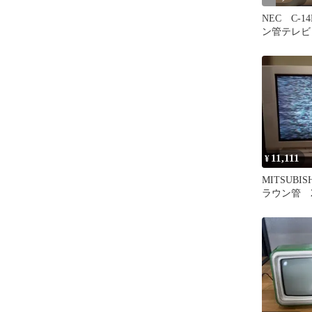
NEC C-1
ン管テレビ 
プター付き
11,111
¥
MITSUBISH
ラウン管 2
1999年