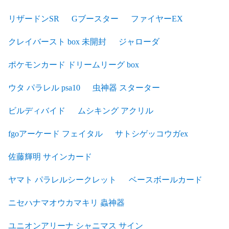
リザードンSR
Gブースター
ファイヤーEX
クレイバースト box 未開封
ジャローダ
ポケモンカード ドリームリーグ box
ウタ パラレル psa10
虫神器 スターター
ビルディバイド
ムシキング アクリル
fgoアーケード フェイタル
サトシゲッコウガex
佐藤輝明 サインカード
ヤマト パラレルシークレット
ベースボールカード
ニセハナマオウカマキリ 蟲神器
ユニオンアリーナ シャニマス サイン