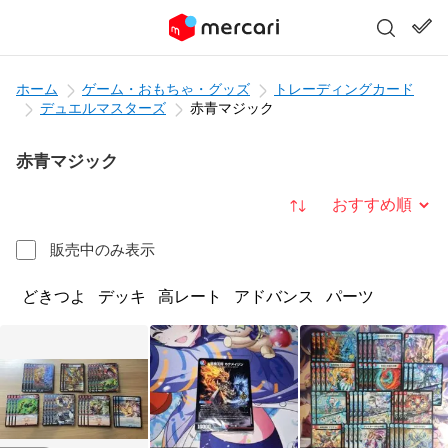
ホーム
ゲーム・おもちゃ・グッズ
トレーディングカード
デュエルマスターズ
赤青マジック
赤青マジック
並び替え
販売中のみ表示
どきつよ
デッキ
高レート
アドバンス
パーツ