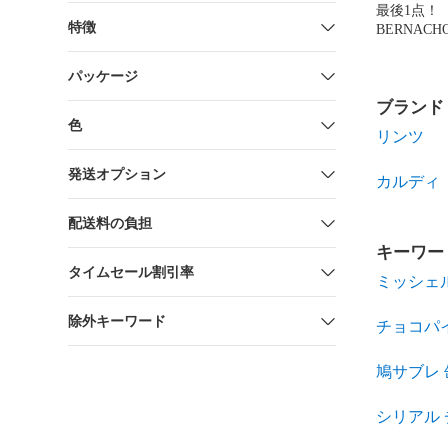
最後1点
特徴
BERNAC
MAYA チ
合わせ
パッケージ
ブランド
色
リンツ
発送オプション
カルディ
配送料の負担
キーワー
タイムセール割引率
ミッシェ
除外キーワード
チョコパ
鳩サブレ 
シリアル