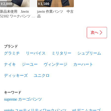
2,000
1,500
¥
¥
新品未使用 Jawin
jawin 作業パンツ 中古
52102 ワークパンツ ネ
品
ービー 76cm
次へ
ブランド
グラミチ
リーバイス
ミリタリー
シュプリーム
ナイキ
ジーユー
ヴィンテージ
カーハート
ディッキーズ
ユニクロ
キーワード
supreme カーゴパンツ
uniqlo ユーティリティワークパンツ
rrl デニムカーゴ