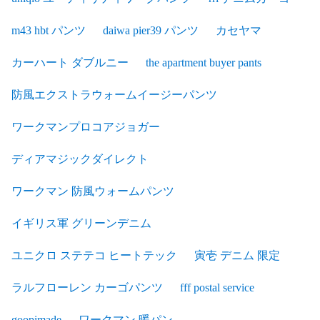
m43 hbt パンツ
daiwa pier39 パンツ
カセヤマ
カーハート ダブルニー
the apartment buyer pants
防風エクストラウォームイージーパンツ
ワークマンプロコアジョガー
ディアマジックダイレクト
ワークマン 防風ウォームパンツ
イギリス軍 グリーンデニム
ユニクロ ステテコ ヒートテック
寅壱 デニム 限定
ラルフローレン カーゴパンツ
fff postal service
goopimade
ワークマン 暖パン