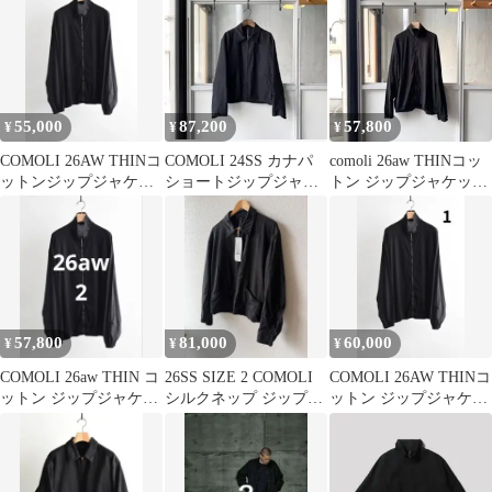
55,000
87,200
57,800
¥
¥
¥
COMOLI 26AW THINコ
COMOLI 24SS カナパ
comoli 26aw THINコッ
ットンジップジャケッ
ショートジップジャケ
トン ジップジャケット
ト 2
ット サイズ3
size 2
57,800
81,000
60,000
¥
¥
¥
COMOLI 26aw THIN コ
26SS SIZE 2 COMOLI
COMOLI 26AW THINコ
ットン ジップジャケッ
シルクネップ ジップシ
ットン ジップジャケッ
ト size2
ョートジャケット
ト 1