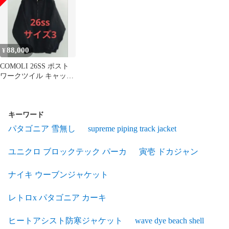
88,000
¥
COMOLI 26SS ポスト
ワークツイル キャップ
ショルダーブルゾン 3
キーワード
パタゴニア 雪無し
supreme piping track jacket
ユニクロ ブロックテック パーカ
寅壱 ドカジャン
ナイキ ウーブンジャケット
レトロx パタゴニア カーキ
ヒートアシスト防寒ジャケット
wave dye beach shell