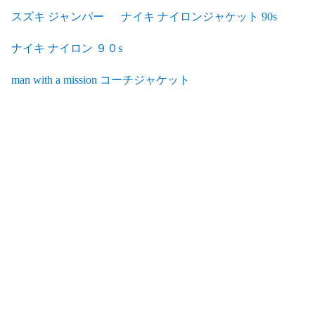
スズキ ジャンパー
ナイキ ナイロンジャケット 90s
ナイキ ナイロン ９０s
man with a mission コーチジャケット