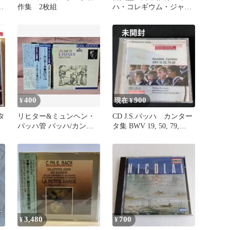
コ
作集 2枚組
ハ・コレギウム・ジャパ
ン カンタータ25集
400
900
¥
現在 ¥
タ
リヒター&ミュンヘン・
CD J.S.バッハ カンター
バッハ管 バッハ/カンタ
タ集 BWV 19, 50, 79,
ータ集
80 輸入盤
3,480
700
¥
¥