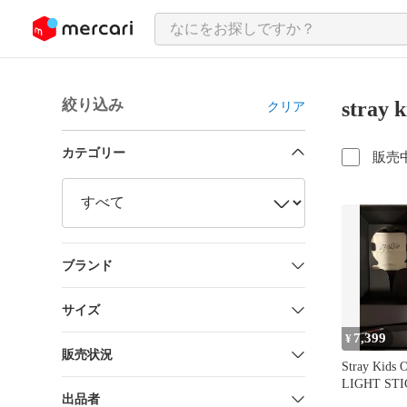
ンツにスキップ
絞り込み
stray
クリア
カテゴリー
販売
ブランド
サイズ
7,399
¥
販売状況
Stray Kids
LIGHT STI
出品者