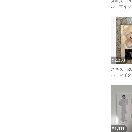
スキズ RU
ル マイク
グ ポガリ 
2,333
¥
スキズ RU
ル マイク
グ パピー
1,111
¥