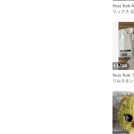
Stray Kid
リックス 
スタンド
1,500
¥
Stray Ki
リルスタン