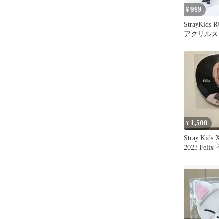
999
¥
StrayKids 
アクリルス
ム ハン
1,500
¥
Stray Kids
2023 Feli