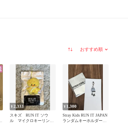
並び替え
2,333
1,300
¥
¥
スキズ RUN IT ソウ
Stray Kids RUN IT JAPAN
ー
ル マイクロキーリン
ランダムキーホルダーチ
グ ポガリ ノーマル
ャーム