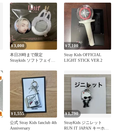
3,000
7,100
¥
¥
本日20時まで限定
Stray Kids OFFICIAL
Straykids ソフトフェイス
LIGHT STICK VER.2
バッジ & SKZOOカバー
1,555
1,790
¥
¥
公式 Stray Kids fanclub 4th
StrayKids ジニレット
Anniversary
RUN IT JAPAN キーホル