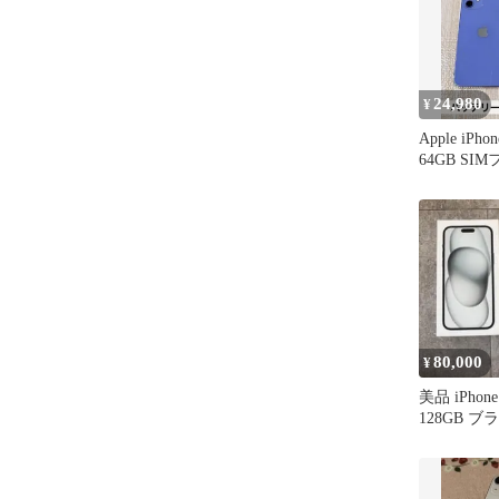
24,980
¥
Apple iPh
64GB SI
80,000
¥
美品 iPhone 
128GB ブ
リー