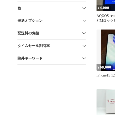
4,000
色
¥
AQUOS sens
発送オプション
SIMロッ
配送料の負担
タイムセール割引率
除外キーワード
68,000
¥
iPhone15 1