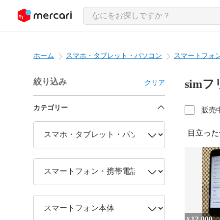
ンツにスキップ
ホーム
スマホ・タブレット・パソコン
スマートフォ
絞り込み
sim
クリア
カテゴリー
販売
目立った
12,000
¥