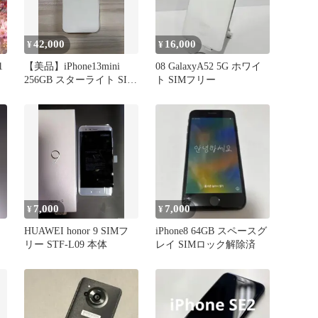
42,000
16,000
¥
¥
1
【美品】iPhone13mini
08 GalaxyA52 5G ホワイ
256GB スターライト SIM
ト SIMフリー
フリー 79%
7,000
7,000
¥
¥
HUAWEI honor 9 SIMフ
iPhone8 64GB スペースグ
リー STF-L09 本体
レイ SIMロック解除済