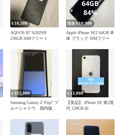
18,300
10,900
¥
現在 ¥
AQUOS R7 A202SH
Apple iPhone SE2 64GB 本
256GB SiMフリー 1
体 ブラック SIMフリー
105,000
13,000
¥
¥
Samsung Galaxy Z Flip7 ブ
【美品】 iPhone SE 第2世
ルーシャドウ 国内版
代 128GB 白
スマホ