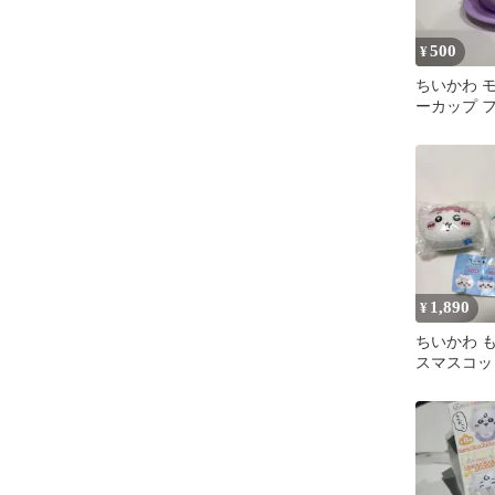
500
¥
ちいかわ 
ーカップ 
1,890
¥
ちいかわ 
スマスコッ