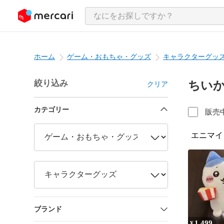
ンツにスキップ
ホーム
ゲーム・おもちゃ・グッズ
キャラクターグッ
絞り込み
ちい
クリア
カテゴリー
販売
エニマイ
ブランド
1,499
¥