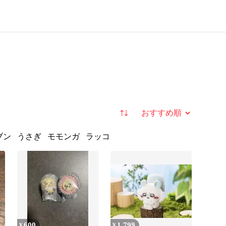
並び替え
ブン
うさぎ
モモンガ
ラッコ
600
1,799
¥
¥