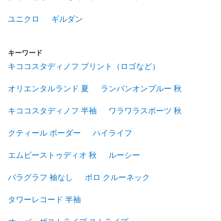
ユニクロ
ギルダン
キーワード
キココスタディノフ プリント（ロゴなど）
オリエンタルランド 夏
ランバンオンブルー 秋
キココスタディノフ 半袖
ワラワラスポーツ 秋
クティール ボーダー
ハイライフ
エムピーストゥディオ 秋
ルーシー
パラグラフ 袖なし
ポロ クルーネック
タワーレコード 半袖