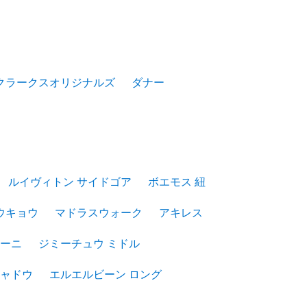
クラークスオリジナルズ
ダナー
ルイヴィトン サイドゴア
ボエモス 紐
ウキョウ
マドラスウォーク
アキレス
ーニ
ジミーチュウ ミドル
ャドウ
エルエルビーン ロング