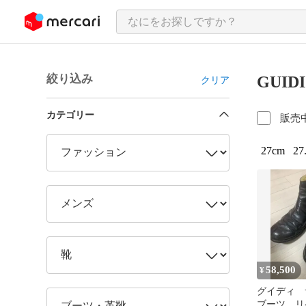
ンツにスキップ
絞り込み
GUID
クリア
カテゴリー
販売
27cm
27
58,500
¥
グイディ 
ブーツ リ