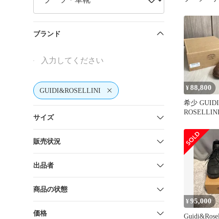
2008年ご
ブランド
88,800
¥
GUIDI&ROSELLINI
希少 GUIDI
ROSELLIN
サイズ
レザー ブー
販売状況
出品者
商品の状態
95,000
¥
価格
Guidi&Ros