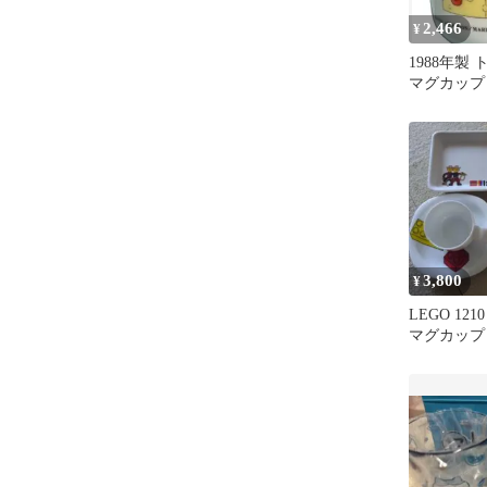
2,466
¥
1988年製
マグカップ
MARIA PE
3,800
¥
LEGO 121
マグカップ
ット