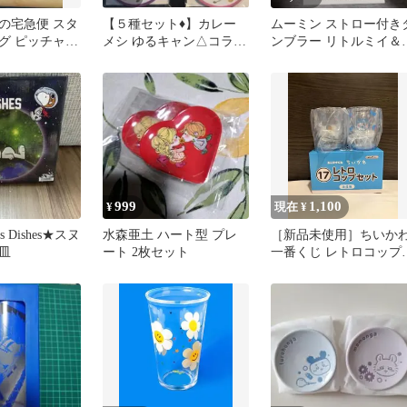
の宅急便 スタ
【５種セット♦️】カレー
ムーミン ストロー付き
グ ピッチャー
メシ ゆるキャン△コラボ
ンブラー リトルミイ＆
オリジナルプレート
ムラねえさん
999
1,100
¥
現在 ¥
ass Dishes★スヌ
水森亜土 ハート型 プレ
［新品未使用］ちいか
皿
ート 2枚セット
一番くじ レトロコップ
ット ハチワレ ラッコ