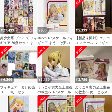
イルカンパニー グッス
マ GSC
27,499
935
5,399
¥
¥
¥
美少女系 プライズ フィ
elcoco 1/7スケールフィ
【新品未開封】エルコ
ギュア 30点セット まと
ギュア ようこそ実力至
コ スケール フィギュア
め売り
上主義の教室へ 軽井沢
4個セット
恵
6,200
1,380
3,790
¥
¥
¥
フィギュア まとめ売
ようこそ実力至上主義
ようこそ実力至上主義
り 10点 セット
の教室へ 1/7スケールフ
の教室へ ぬーどるスト
ィギュア 軽井沢恵
ッパーフィギュア 軽井
沢恵 フィギュア