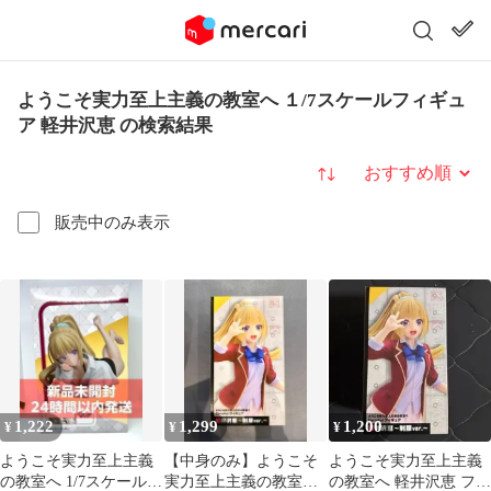
ようこそ実力至上主義の教室へ １/7スケールフィギュ
ア 軽井沢恵 の検索結果
並び替え
販売中のみ表示
1,222
1,299
1,200
¥
¥
¥
ようこそ実力至上主義
【中身のみ】ようこそ
ようこそ実力至上主義
の教室へ 1/7スケールフ
実力至上主義の教室へ
の教室へ 軽井沢恵 フィ