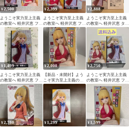
2,500
2,399
2,888
¥
¥
¥
ようこそ実力至上主義
ようこそ実力至上主義
ようこそ実力至上主義
の教室へ 軽井沢恵 フィ
の教室へ 軽井沢恵 フィ
の教室へ 軽井沢恵 タイ
ギュア 2種セット
ギュア 2種セット
クレ+通常ver.
1,499
2,000
2,750
¥
¥
¥
ようこそ実力至上主義
【新品・未開封】よう
ようこそ実力至上主義
の教室へ 軽井沢恵 フィ
こそ実力至上主義の教
の教室へ 軽井沢恵 フィ
ギュア 制服ver.
室へ 軽井沢恵 フィギュ
ギュア 2種セット
ア
2,780
1,299
1,599
¥
¥
¥