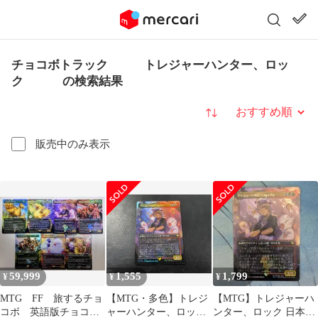
チョコボトラック トレジャーハンター、ロッ
ク の検索結果
並び替え
販売中のみ表示
59,999
1,555
1,799
¥
¥
¥
MTG FF 旅するチョ
【MTG・多色】トレジ
【MTG】トレジャーハ
コボ 英語版チョコボ
ャーハンター、ロック
ンター、ロック 日本語