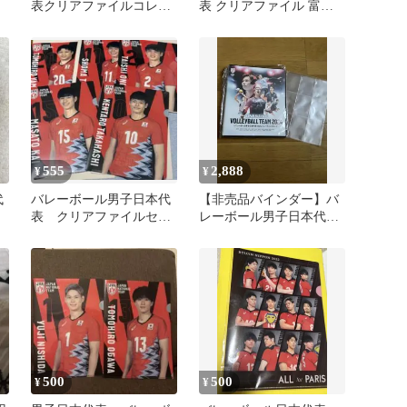
表クリアファイルコレク
表 クリアファイル 富田
ション 4枚セット
将馬
555
2,888
¥
¥
代
バレーボール男子日本代
【非売品バインダー】バ
表 クリアファイルセッ
レーボール男子日本代表
ト
2024バインダー
500
500
¥
¥