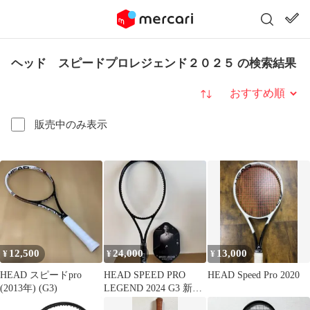
ヘッド スピードプロレジェンド２０２５ の検索結果
並び替え
販売中のみ表示
12,500
24,000
13,000
¥
¥
¥
HEAD スピードpro
HEAD SPEED PRO
HEAD Speed Pro 2020
(2013年) (G3)
LEGEND 2024 G3 新品
未使用品