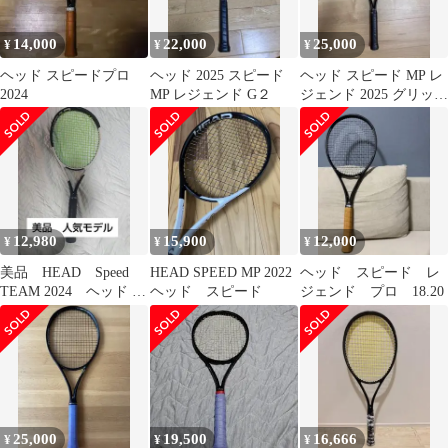
14,000
22,000
25,000
¥
¥
¥
ヘッド スピードプロ
ヘッド 2025 スピード
ヘッド スピード MP レ
2024
MP レジェンド G２
ジェンド 2025 グリップ
２
12,980
15,900
12,000
¥
¥
¥
美品 HEAD Speed
HEAD SPEED MP 2022
ヘッド スピード レ
TEAM 2024 ヘッド ス
ヘッド スピード
ジェンド プロ 18.20
ピード チーム G2
25,000
19,500
16,666
¥
¥
¥