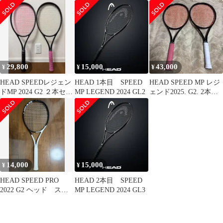
チームL
ピード エムピー G2
29,800
15,000
43,000
¥
¥
¥
HEAD SPEEDレジェン
HEAD 1本目 SPEED
HEAD SPEED MP レジ
ドMP 2024 G2 ２本セッ
MP LEGEND 2024 GL2
ェンド2025. G2. 2本
ト
ジョコビッチ使用
14,000
15,000
¥
¥
HEAD SPEED PRO
HEAD 2本目 SPEED
2022 G2 ヘッド スピ
MP LEGEND 2024 GL3
ード プロ