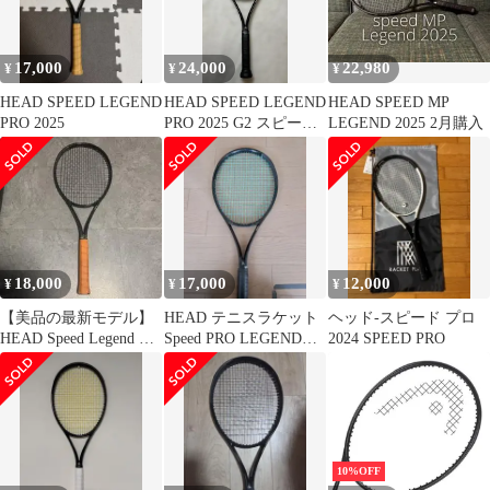
17,000
24,000
22,980
¥
¥
¥
HEAD SPEED LEGEND
HEAD SPEED LEGEND
HEAD SPEED MP
PRO 2025
PRO 2025 G2 スピード
LEGEND 2025 2月購入
レジェンド
18,000
17,000
12,000
¥
¥
¥
【美品の最新モデル】
HEAD テニスラケット
ヘッド-スピード プロ
HEAD Speed Legend Pro
Speed PRO LEGEND
2024 SPEED PRO
2025
2025 グリ
10%OFF