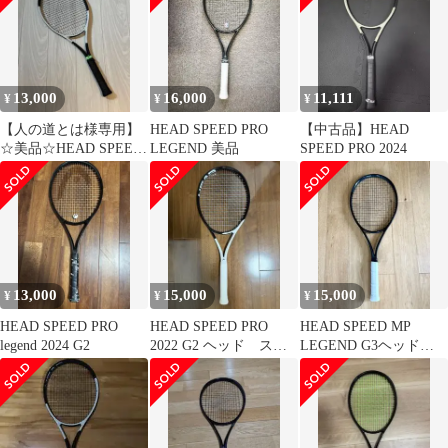
13,000
16,000
11,111
¥
¥
¥
【人の道とは様専用】
HEAD SPEED PRO
【中古品】HEAD
☆美品☆HEAD SPEED
LEGEND 美品
SPEED PRO 2024
PRO 2024/G2
13,000
15,000
15,000
¥
¥
¥
HEAD SPEED PRO
HEAD SPEED PRO
HEAD SPEED MP
legend 2024 G2
2022 G2 ヘッド スピ
LEGEND G3ヘッド
ード プロ
2024