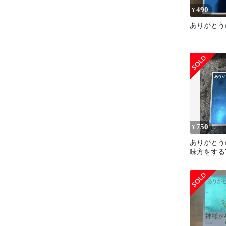
490
¥
ありがとう
750
¥
ありがとう
味方をする