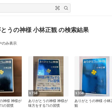
とうの神様 小林正観 の検索結果
中のみ表示
750
350
¥
¥
の神様 神様が
ありがとうの神様 神様が
ありがとうの神様 小林
71の習慣
味方をする71の習慣
観