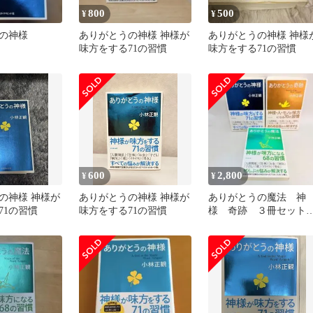
800
500
¥
¥
の神様
ありがとうの神様 神様が
ありがとうの神様 神様
味方をする71の習慣
味方をする71の習慣
600
2,800
¥
¥
の神様 神様が
ありがとうの神様 神様が
ありがとうの魔法 神
71の習慣
味方をする71の習慣
様 奇跡 ３冊セッ
帯付き