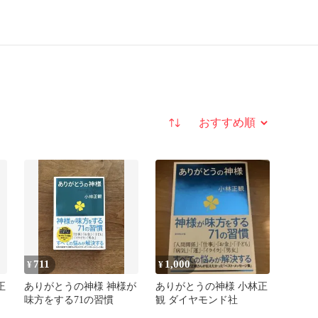
並び替え
711
1,000
¥
¥
正
ありがとうの神様 神様が
ありがとうの神様 小林正
味方をする71の習慣
観 ダイヤモンド社