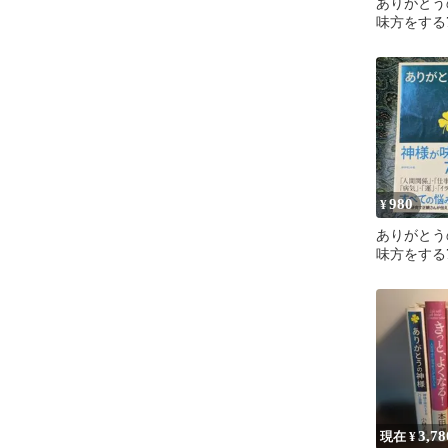
ありがとう
味方をする
980
¥
ありがとう
味方をする
3,78
現在 ¥