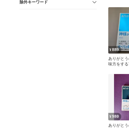
除外キーワード
889
¥
ありがとう
味方をする
980
¥
ありがとう