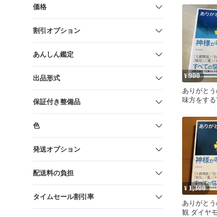
価格
割引オプション
あんしん鑑定
900
¥
出品形式
ありがとう
味方をする
保証付き整備品
色
発送オプション
配送料の負担
1,300
¥
タイムセール割引率
ありがとう
観 ダイヤ