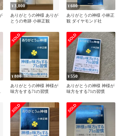
3,000
600
¥
¥
が
ありがとうの神様 ありが
ありがとうの神様 小林正
とうの奇跡 小林正観
観 ダイヤモンド社
800
550
¥
¥
ありがとうの神様 神様が
ありがとうの神様 神様が
ト
味方をする71の習慣
味方をする71の習慣