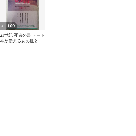
1,100
¥
21世紀 死者の書 トート
神が伝えるあの世とこ
の世と多次元の秘密
灯鳥ママリ