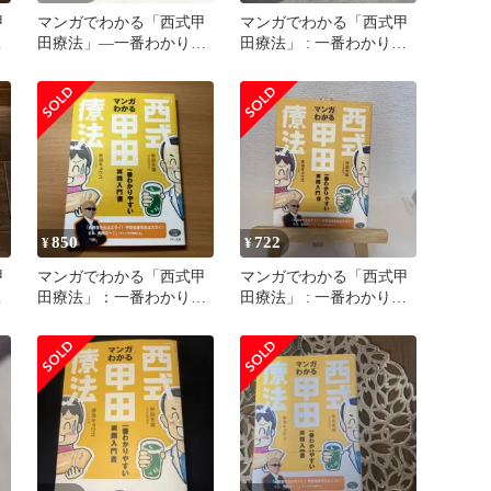
甲
マンガでわかる「西式甲
マンガでわかる「西式甲
や
田療法」―一番わかりや
田療法」 : 一番わかりや
すい実践入門書 (ビタミ
すい実践入門書
ン文庫)／甲田 光雄
850
722
¥
¥
甲
マンガでわかる「西式甲
マンガでわかる「西式甲
や
田療法」：一番わかりや
田療法」 : 一番わかりや
すい実践入門書 / 甲田 光
すい実践入門書
雄