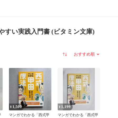
すい実践入門書 (ビタミン文庫)
並び替え
1,500
1,199
¥
¥
甲
マンガでわかる「西式甲
マンガでわかる「西式甲