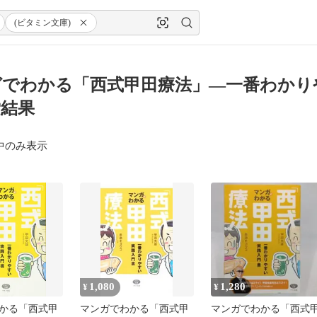
(ビタミン文庫)
でわかる「西式甲田療法」―一番わかりや
索結果
中のみ表示
1,080
1,280
¥
¥
かる「西式甲
マンガでわかる「西式甲
マンガでわかる「西式