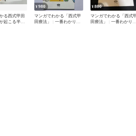
980
800
¥
¥
かる西式甲田
マンガでわかる「西式甲
マンガでわかる「西式
が起こる半日
田療法」 : 一番わかりや
田療法」 : 一番わかり
セット
すい実践入門書
すい実践入門書