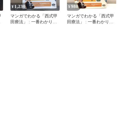
1,230
980
¥
¥
甲
マンガでわかる「西式甲
マンガでわかる「西式甲
や
田療法」 : 一番わかりや
田療法」 : 一番わかりや
すい実践入門書
すい実践入門書