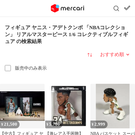
フィギュア ヤニス・アデトクンボ 「NBAコレクショ
ン」 リアルマスターピース 1/6 コレクティブルフィギ
ュア の検索結果
並び替え
販売中のみ表示
21,500
5,700
2,999
¥
¥
¥
【中古】フィギュア ヤ
【激レア入手困難】
NBA バスケット スーパ