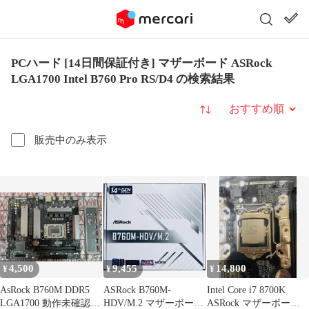
PCハード [14日間保証付き] マザーボード ASRock
LGA1700 Intel B760 Pro RS/D4 の検索結果
並び替え
販売中のみ表示
4,500
9,455
14,800
¥
¥
¥
AsRock B760M DDR5
ASRock B760M-
Intel Core i7 8700K
LGA1700 動作未確認
HDV/M.2 マザーボード
ASRock マザーボード