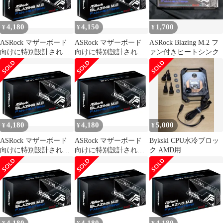
4,180
4,150
1,700
¥
¥
¥
ASRock マザーボード
ASRock マザーボード
ASRock Blazing M.2 フ
向けに特別設計された
向けに特別設計された
ァン付きヒートシンク
ファンヒートシンク
ファンヒートシンク
FAN M.2 SINK TYPE-2
FAN M.2 SINK TYPE-2
(Black)
(Black)
4,180
4,180
5,000
¥
¥
¥
ASRock マザーボード
ASRock マザーボード
Bykski CPU水冷ブロッ
向けに特別設計された
向けに特別設計された
ク AMD用
ファンヒートシンク
ファンヒートシンク
FAN M.2 SINK TYPE-2
FAN M.2 SINK TYPE-2
(Black)
(Black)