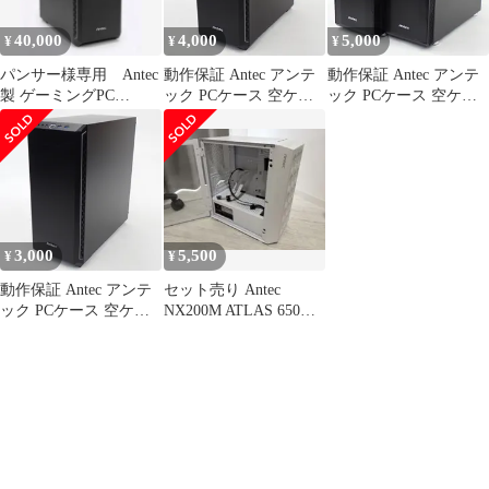
40,000
4,000
5,000
¥
¥
¥
パンサー様専用 Antec
動作保証 Antec アンテ
動作保証 Antec アンテ
製 ゲーミングPC
ック PCケース 空ケー
ック PCケース 空ケー
Windows11 Ryzen5
ス #16362
ス 2台まとめセット
#16364
3,000
5,500
¥
¥
動作保証 Antec アンテ
セット売り Antec
ック PCケース 空ケー
NX200M ATLAS 650W
ス #16361
PCケース