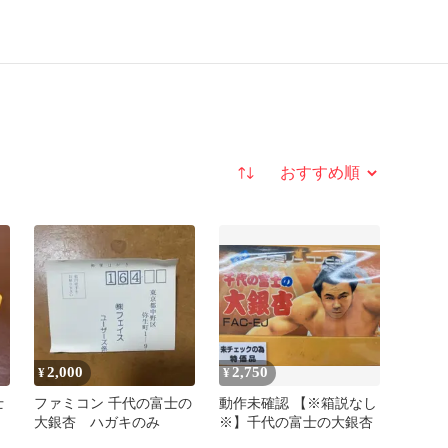
並び替え
2,000
2,750
¥
¥
士
ファミコン 千代の富士の
動作未確認 【※箱説なし
大銀杏 ハガキのみ
※】千代の富士の大銀杏