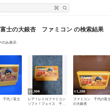
富士の大銀杏 ファミコン の検索結果
中のみ表示
1,900
1,200
¥
¥
 千代ノ富士
レア！レトロファミコン
ファミコン 千代の富
ソフト！フェイス 千代
の大銀杏
の富士の大銀杏 大相撲