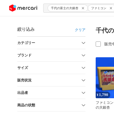
ンツにスキップ
千代の富士の大銀杏
ファミコン
絞り込み
千代の
クリア
カテゴリー
販売
ブランド
サイズ
販売状況
出品者
1,790
¥
ファミコン
商品の状態
の大銀杏