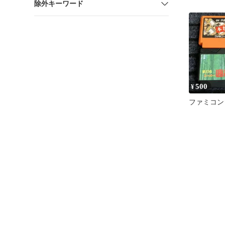
除外キーワード
500
¥
ファミコン