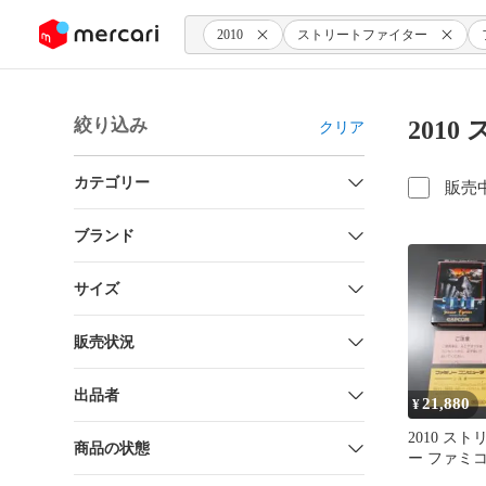
ンツにスキップ
2010
ストリートファイター
絞り込み
201
クリア
カテゴリー
販売
ブランド
サイズ
販売状況
出品者
21,880
¥
2010 ス
商品の状態
ー ファミ