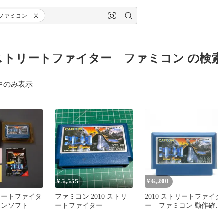
ファミコン
0 ストリートファイター ファミコン の検
中のみ表示
5,555
6,200
¥
¥
トリートファイタ
ファミコン 2010 ストリ
2010 ストリートファイ
コンソフト
ートファイター
ー ファミコン 動作確
済み FC