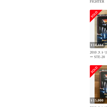
FIGHTER
トファイタ
14,444
¥
2010 ス
ー STE-20
15,000
¥