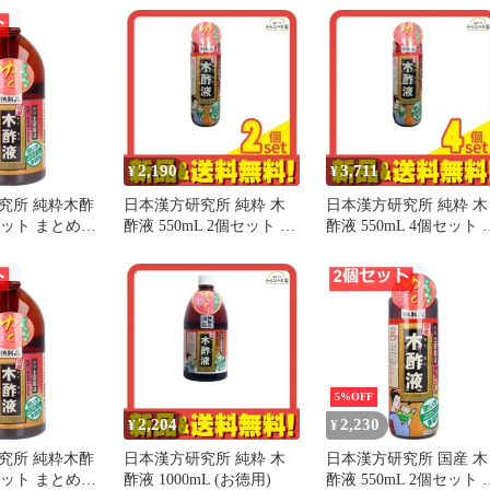
2,190
3,711
¥
¥
究所 純粋木酢
日本漢方研究所 純粋 木
日本漢方研究所 純粋 木
個セット まとめ売
酢液 550mL 2個セット ま
酢液 550mL 4個セット 
とめ売り
とめ売り
5%OFF
2,204
2,230
¥
¥
究所 純粋木酢
日本漢方研究所 純粋 木
日本漢方研究所 国産 木
個セット まとめ売
酢液 1000mL (お徳用)
酢液 550mL 2個セット 