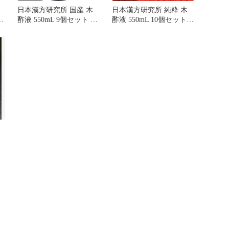
日本漢方研究所 国産 木
日本漢方研究所 純粋 木
ま
酢液 550mL 9個セット ま
酢液 550mL 10個セット
とめ売り
まとめ売り