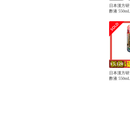
日本漢方研
酢液 550m
とめ売り
5,120
¥
日本漢方研
酢液 550m
とめ売り