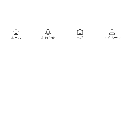
メルカリについて
ホーム
お知らせ
出品
マイページ
会社概要（運営会社）
採用情報
プレスリリース
公式ブログ
プレスキット
メルカリUS
メルカリShops
m department（エムデパ）
ヘルプ
ヘルプセンター（ガイド・お問い合わせ）
メルカリShopsでショップを開設する
メルカリShops ショップ管理画面にログイン
メルカリShops出店者向けガイド
お問い合わせ一覧