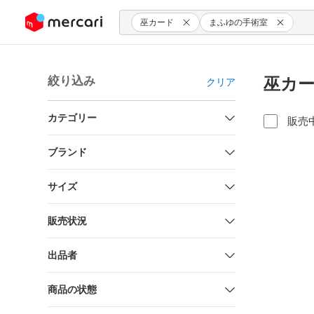
ンツにスキップ
巫カード
まふゆの手術室
絞り込み
巫カー
クリア
カテゴリー
販売
ブランド
サイズ
販売状況
出品者
商品の状態