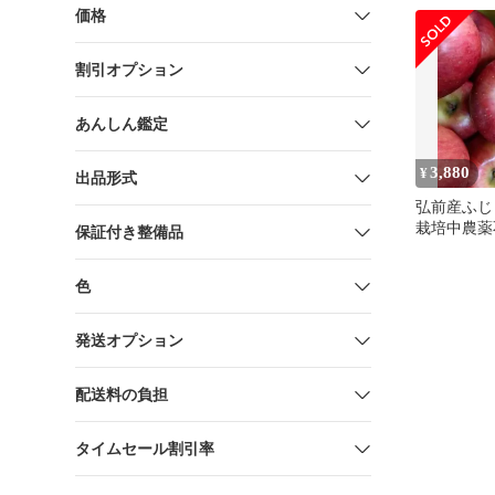
価格
割引オプション
あんしん鑑定
3,880
¥
出品形式
弘前産ふじ
栽培中農薬
保証付き整備品
ロ梱包材
色
発送オプション
配送料の負担
タイムセール割引率